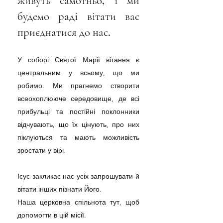
живуть самотньо, і ми
будемо раді вітати вас
приєднатися до нас.
У соборі Святої Марії вітання є
центральним у всьому, що ми
робимо. Ми прагнемо створити
всеохоплююче середовище, де всі
прибульці та постійні поклонники
відчувають, що їх цінують, про них
піклуються та мають можливість
зростати у вірі.
Ісус закликає нас усіх запрошувати й
вітати інших пізнати Його.
Наша церковна спільнота тут, щоб
допомогти в цій місії.