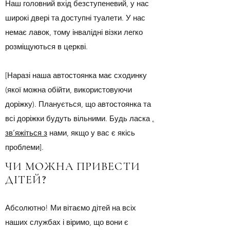
Наш головний вхід безступеневий, у нас
широкі двері та доступні туалети. У нас
немає лавок, тому інвалідні візки легко
розміщуються в церкві.
[Наразі наша автостоянка має сходинку
(якої можна обійти, використовуючи
доріжку). Планується, що автостоянка та
всі доріжки будуть вільними. Будь ласка
,
зв’яжіться з
нами, якщо у вас є якісь
проблеми].
ЧИ МОЖНА ПРИВЕСТИ
ДІТЕЙ?
Абсолютно! Ми вітаємо дітей на всіх
наших службах і віримо, що вони є