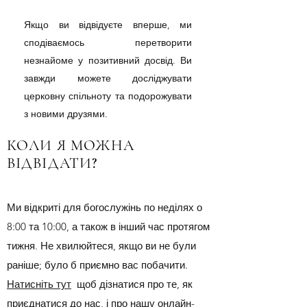
Якщо ви відвідуєте вперше, ми
сподіваємось перетворити
незнайоме у позитивний досвід. Ви
завжди можете досліджувати
церковну спільноту та подорожувати
з новими друзями.
КОЛИ Я МОЖНА
ВІДВІДАТИ?
Ми відкриті для богослужінь по неділях о
8:00 та 10:00, а також в інший час протягом
тижня. Не хвилюйтеся, якщо ви не були
раніше; було б приємно вас побачити.
Натисніть тут
щоб дізнатися про те, як
приєднатися до нас, і про нашу онлайн-