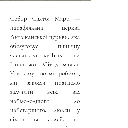
Собор Святої Марії —
парафіяльна церква
Англіканської церкви, яка
обслуговує північну
частину затоки Вітлі — від
Іспанського Сіті до маяка.
У всьому, що ми робимо,
ми завжди прагнемо
залучити всіх, від
наймолодшого до
найстаршого, людей у
сім’ях та людей, які