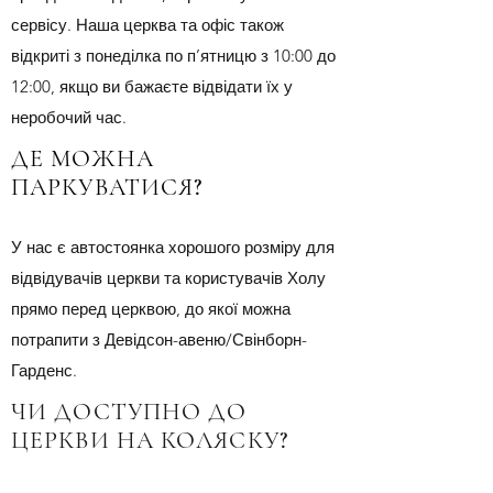
сервісу. Наша церква та офіс також
відкриті з понеділка по п’ятницю з 10:00 до
12:00, якщо ви бажаєте відвідати їх у
неробочий час.
ДЕ МОЖНА
ПАРКУВАТИСЯ?
У нас є автостоянка хорошого розміру для
відвідувачів церкви та користувачів Холу
прямо перед церквою, до якої можна
потрапити з Девідсон-авеню/Свінборн-
Гарденс.
ЧИ ДОСТУПНО ДО
ЦЕРКВИ НА КОЛЯСКУ?