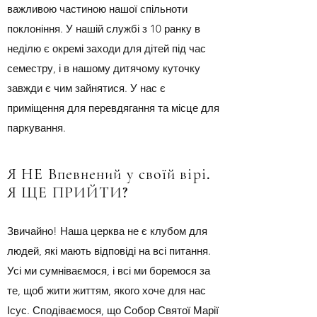
важливою частиною нашої спільноти
поклоніння. У нашій службі з 10 ранку в
неділю є окремі заходи для дітей під час
семестру, і в нашому дитячому куточку
завжди є чим зайнятися. У нас є
приміщення для перевдягання та місце для
паркування.
Я НЕ Впевнений у своїй вірі.
Я ЩЕ ПРИЙТИ?
Звичайно! Наша церква не є клубом для
людей, які мають відповіді на всі питання.
Усі ми сумніваємося, і всі ми боремося за
те, щоб жити життям, якого хоче для нас
Ісус. Сподіваємося, що Собор Святої Марії