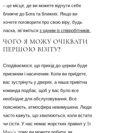
– це місце, де ви можете відчути себе
ближче до Бога та ближніх. Якщо ви
хочете поговорити про свою віру, будь
ласка, зв’яжіться
з одним із співробітників.
ЧОГО Я МОЖУ ОЧІКВАТИ
ПЕРШОЮ ВІЗІТУ?
Сподіваємося, що прихід до церкви буде
приємним і насиченим. Коли ви приїдете,
вас зустрінуть у дверях, а наша привітна
команда подбає, щоб у вас було все
необхідне для обслуговування. Все
пояснюють, атмосфера невимушена. Люди
часто кажуть, що хвилюються, коли встати
чи сісти. У нас немає жорстких правил у St
Mary's, тому ви можете робити, як