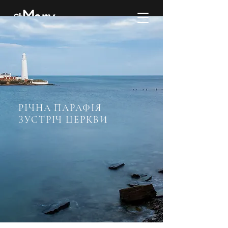
РІЧНА ПАРАФІЯ
ЗУСТРІЧ ЦЕРКВИ