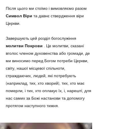
Після цього ми стоїмо і вимовляємо разом
Символ Віри
та давнє ствердження віри
Церкви.
Завершують цей розділ богослужіння
молитви Покрови
. Це молитви, сказані
вголос членом духовенства або громади, де
ми виносимо перед Богом потреби Церкви,
світу, нашої місцевої спільноти,
страждаючих, людей, які потребують
(наприклад, тих, хто хворий), тих, хто має
померли, і тих, хто оплакує їх, і, нарешті, для
нас самих за Божі настанови та допомогу
протягом наступного тижня.