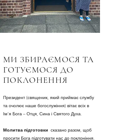
МИ ЗБИРАЄМОСЯ ТА
ГОТУЄМОСЯ ДО
ПОКЛОНЕННЯ
Президент (священик, який приймає службу
та очолює наше богослужіння) вітає всіх в
Ім’я Бога – Отця, Сина і Святого Духа.
Молитва підготовки
сказано разом, щоб
просити Бога підготувати нас до поклоніння.