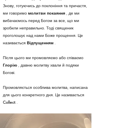
Знову, готуючись до поклоніння та причастя,
ми говоримо
молитви покаяння
, де ми
вибачаємось перед Богом за все, що ми
зробили неправильно. Тоді священик
проголошує над нами Боже прощення. Це
називається
Відпущенням
.
Після цього ми промовляємо або співаємо
Глорію
, давню молитву хвали й подяки
Богові.
Промовляється особлива молитва, написана
для цього конкретного дня. Це називається
Collect
.