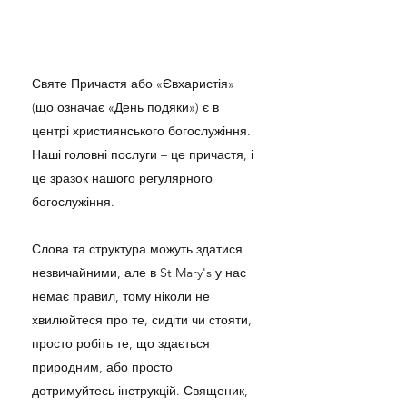
Святе Причастя або «Євхаристія»
(що означає «День подяки») є в
центрі християнського богослужіння.
Наші головні послуги – це причастя, і
це зразок нашого регулярного
богослужіння.
Слова та структура можуть здатися
незвичайними, але в St Mary's у нас
немає правил, тому ніколи не
хвилюйтеся про те, сидіти чи стояти,
просто робіть те, що здається
природним, або просто
дотримуйтесь інструкцій. Священик,