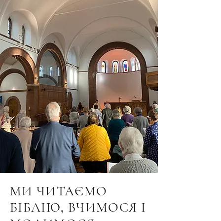
МИ ЧИТАЄМО
БІБЛІЮ, ВЧИМОСЯ І