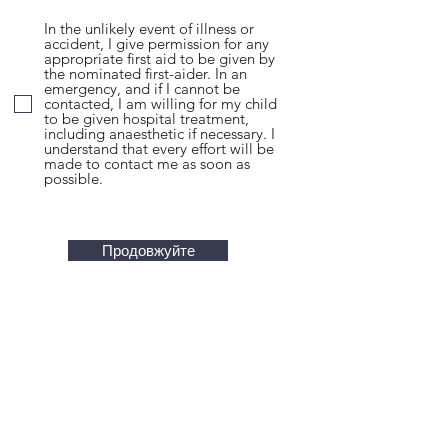
In the unlikely event of illness or
accident, I give permission for any
appropriate first aid to be given by
the nominated first-aider. In an
emergency, and if I cannot be
contacted, I am willing for my child
to be given hospital treatment,
including anaesthetic if necessary. I
understand that every effort will be
made to contact me as soon as
possible.
Продовжуйте