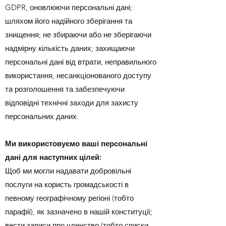
GDPR, оновлюючи персональні дані;
шляхом його надійного зберігання та
знищення; не збираючи або не зберігаючи
надмірну кількість даних; захищаючи
персональні дані від втрати, неправильного
використання, несанкціонованого доступу
та розголошення та забезпечуючи
відповідні технічні заходи для захисту
персональних даних.
Ми використовуємо ваші персональні
дані для наступних цілей:
Щоб ми могли надавати добровільні
послуги на користь громадськості в
певному географічному регіоні (тобто
парафії), як зазначено в нашій конституції;
вести записи про членство (тобто списки