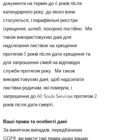
документи на термін до 6 років після
календарного року, до якого вони
стосуються; і парафіяльні реєстри
(хрещення, шлюб, похорон) постійно.
Ми
також використовуємо дані для
надсилання листівок на хрещення
протягом 5 років після дати хрещення та
для запрошення сімей на відповідні
служби протягом року.
Ми також
використовуємо дані, щоб надсилати
листівки родичам, які померли, і
запрошення до All Souls Services протягом 2
років після дати смерті.
Ваші права та особисті дані
За винятком випадків, передбачених
GDPR, ви маєте такі права щодо ваших