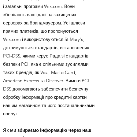
і загальні програми Wix.com. Вони
зберігають ваші дані на захищених
серверах за брандмауером. Усі шлюзи
прямих платежів, що пропонуються
Wix.com і використовуються St Mary's,
дотримуються стандартів, встановлених
PCI-DSS, якими керує Рада зі стандартів
безпеки PCI, яка є спільними зусиллями
таких брендів, як Visa, MasterCard,
American Express та Discover. Вимоги PCI-
DSS допомагають забезпечити безпечну
обробку інформації про кредитні картки
нашим магазином та його постачальниками
послуг.
Як ми збираємо інформацію через наш