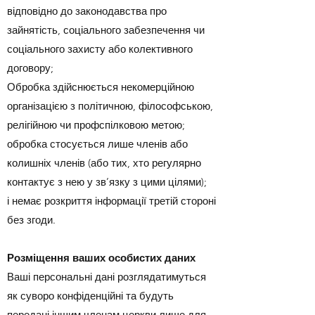
відповідно до законодавства про
зайнятість, соціального забезпечення чи
соціального захисту або колективного
договору;
Обробка здійснюється некомерційною
організацією з політичною, філософською,
релігійною чи профспілковою метою;
обробка стосується лише членів або
колишніх членів (або тих, хто регулярно
контактує з нею у зв’язку з цими цілями);
і немає розкриття інформації третій стороні
без згоди.
Розміщення ваших особистих даних
Ваші персональні дані розглядатимуться
як суворо конфіденційні та будуть
передані іншим членам церкви лише для