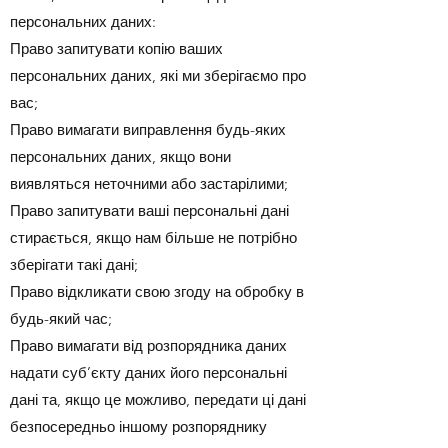
персональних даних:
Право запитувати копію ваших
персональних даних, які ми зберігаємо про
вас;
Право вимагати виправлення будь-яких
персональних даних, якщо вони
виявляться неточними або застарілими;
Право запитувати ваші персональні дані
стирається, якщо нам більше не потрібно
зберігати такі дані;
Право відкликати свою згоду на обробку в
будь-який час;
Право вимагати від розпорядника даних
надати суб’єкту даних його персональні
дані та, якщо це можливо, передати ці дані
безпосередньо іншому розпоряднику