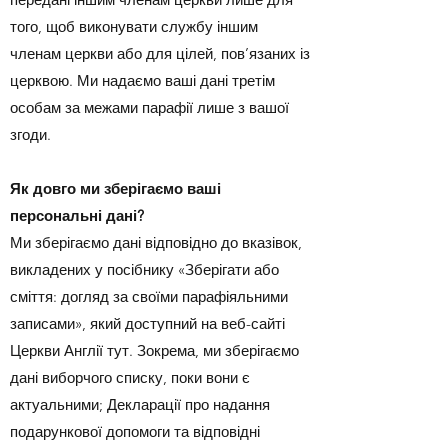
того, щоб виконувати службу іншим
членам церкви або для цілей, пов’язаних із
церквою. Ми надаємо ваші дані третім
особам за межами парафії лише з вашої
згоди.
Як довго ми зберігаємо ваші
персональні дані?
Ми зберігаємо дані відповідно до вказівок,
викладених у посібнику «Зберігати або
сміття: догляд за своїми парафіяльними
записами», який доступний на веб-сайті
Церкви Англії тут. Зокрема, ми зберігаємо
дані виборчого списку, поки вони є
актуальними; Декларації про надання
подарункової допомоги та відповідні