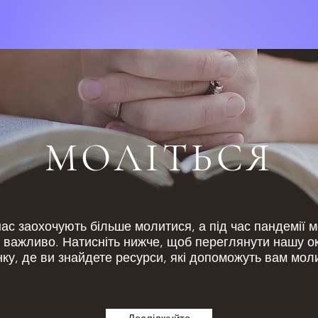
МОЛІТЬСЯ
нас заохочують більше молитися, а під час пандемії 
и важливо. Натисніть нижче, щоб переглянути нашу 
нку, де ви знайдете ресурси, які допоможуть вам мол