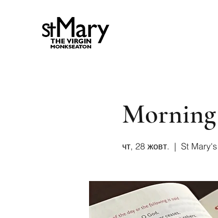
Morning
чт, 28 жовт.
  |  
St Mary'