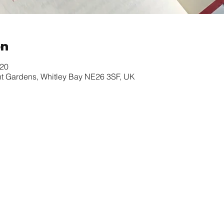
on
:20
nt Gardens, Whitley Bay NE26 3SF, UK