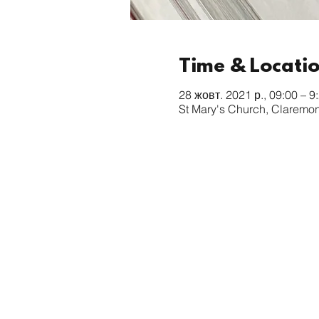
Time & Locati
28 жовт. 2021 р., 09:00 – 9
St Mary's Church, Claremo