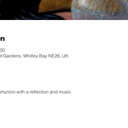
on
:00
nt Gardens, Whitley Bay NE26, UK
munion with a reflection and music. 