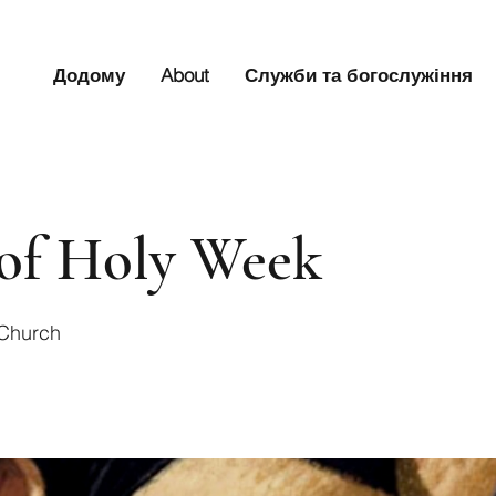
Додому
About
Служби та богослужіння
of Holy Week
 Church