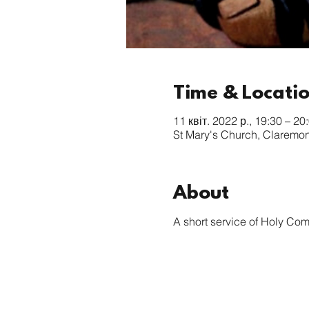
Time & Locati
11 квіт. 2022 р., 19:30 – 20
St Mary's Church, Claremo
About
A short service of Holy Com