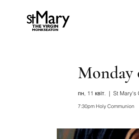
Monday 
пн, 11 квіт.
  |  
St Mary's
7:30pm Holy Communion