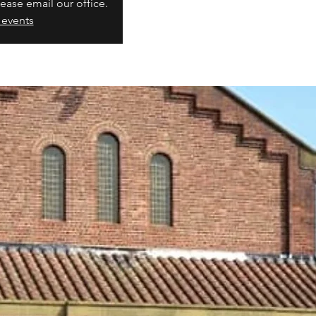
ease email our office.
 events