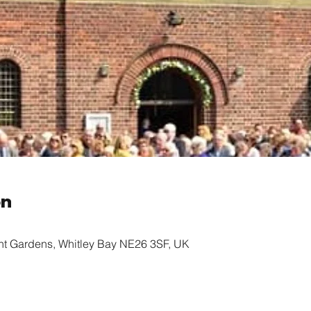
on
ont Gardens, Whitley Bay NE26 3SF, UK