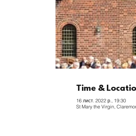
Time & Locati
16 лист. 2022 р., 19:30
St Mary the Virgin, Clarem