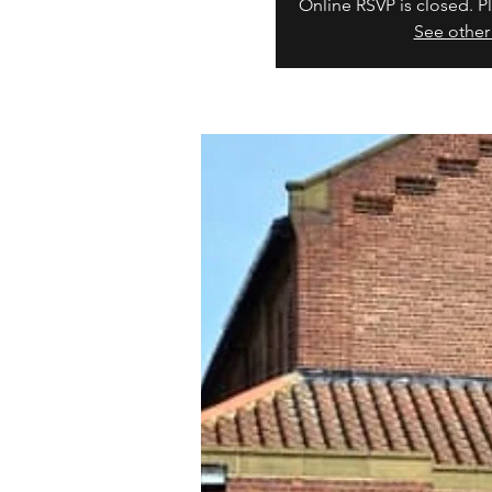
Online RSVP is closed. Pl
See other