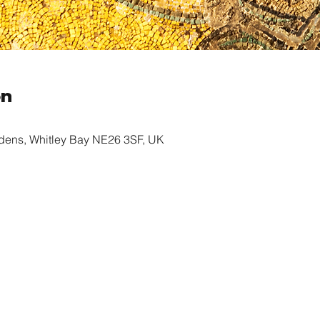
on
rdens, Whitley Bay NE26 3SF, UK