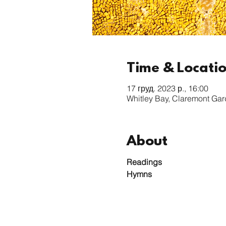
Time & Locati
17 груд. 2023 р., 16:00
Whitley Bay, Claremont Ga
About
Readings
Hymns