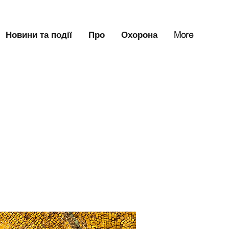
Новини та події
Про
Охорона
More