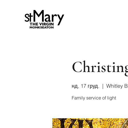
Christin
нд, 17 груд.
  |  
Whitley 
Family service of light