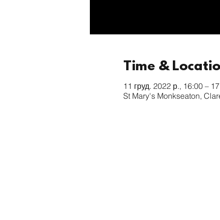
Time & Locati
11 груд. 2022 р., 16:00 – 17
St Mary's Monkseaton, Cla