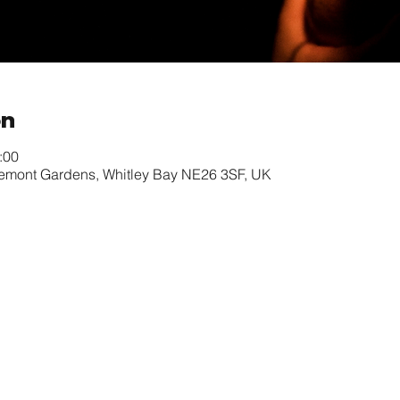
on
:00
remont Gardens, Whitley Bay NE26 3SF, UK